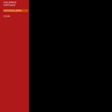
GALERIAS
VIRTUAIS
FOTOGALERIA
LOJA