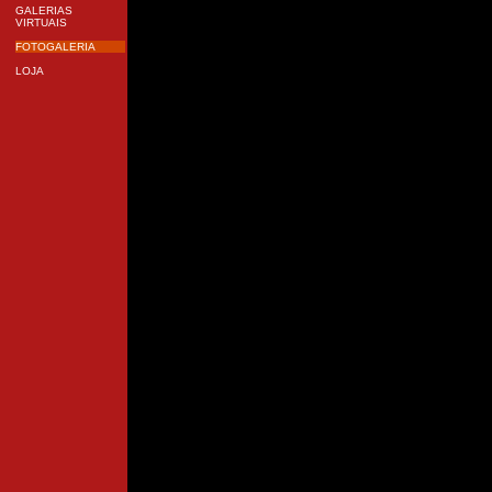
GALERIAS
VIRTUAIS
FOTOGALERIA
LOJA