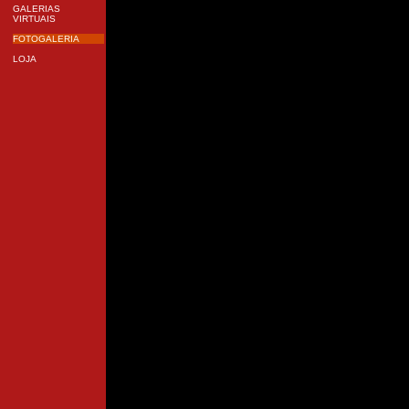
GALERIAS
VIRTUAIS
FOTOGALERIA
LOJA