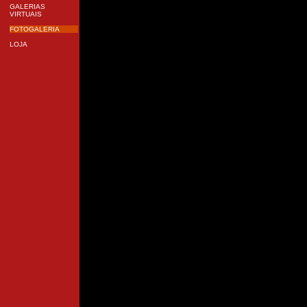
GALERIAS
VIRTUAIS
FOTOGALERIA
LOJA