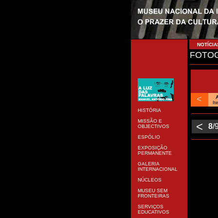
NOTÍCIA
FOTOG
<
It
HISTÓRIA
MISSÃO E
<
8
/
OBJECTIVOS
ESPÓLIO
EXPOSIÇÃO
PERMANENTE
GALERIA
INTERNACIONAL
NÚCLEOS
MUSEU SEM
FRONTEIRAS
SERVIÇOS
EDUCATIVOS