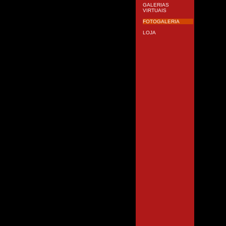
GALERIAS
VIRTUAIS
FOTOGALERIA
LOJA