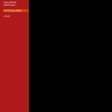
GALERIAS
VIRTUAIS
FOTOGALERIA
LOJA