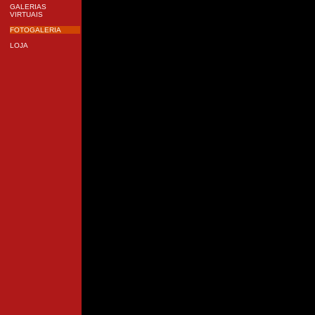
GALERIAS
VIRTUAIS
FOTOGALERIA
LOJA