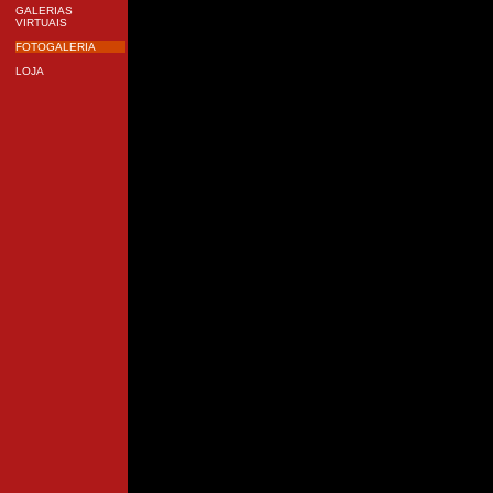
GALERIAS
VIRTUAIS
FOTOGALERIA
LOJA