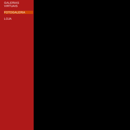
GALERIAS
VIRTUAIS
FOTOGALERIA
LOJA