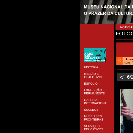
NOTÍCIA
FOTOG
<
Auto
Item |
HISTÓRIA
MISSÃO E
<
6
/
OBJECTIVOS
ESPÓLIO
EXPOSIÇÃO
PERMANENTE
GALERIA
INTERNACIONAL
NÚCLEOS
MUSEU SEM
FRONTEIRAS
SERVIÇOS
EDUCATIVOS