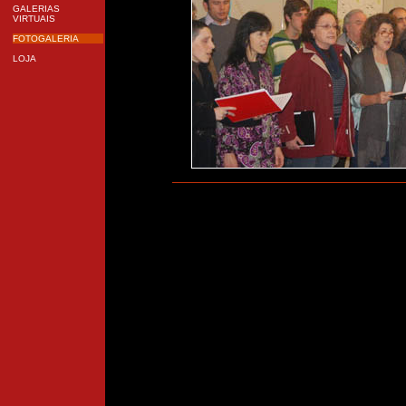
GALERIAS
VIRTUAIS
FOTOGALERIA
LOJA