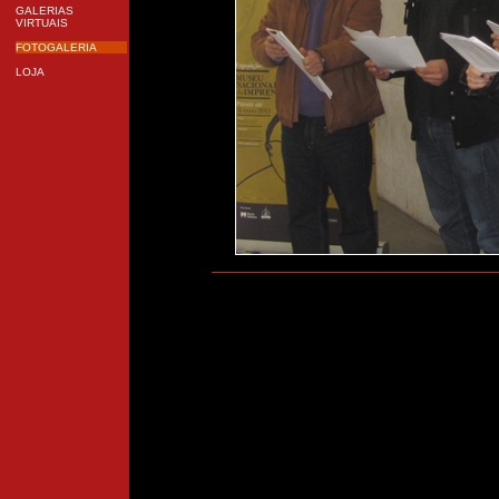
GALERIAS
VIRTUAIS
FOTOGALERIA
LOJA